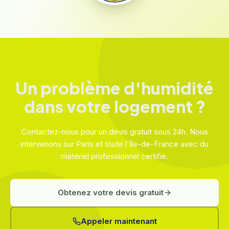
Un problème d'humidité
dans votre logement ?
Contactez-nous pour un devis gratuit sous 24h. Nous
intervenons sur Paris et toute l'Île-de-France avec du
matériel professionnel certifié.
Obtenez votre devis gratuit
Appeler maintenant