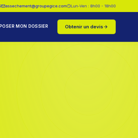
5
assechement@groupegice.com
Lun-Ven : 8h00 - 18h00
POSER MON DOSSIER
Obtenir un devis