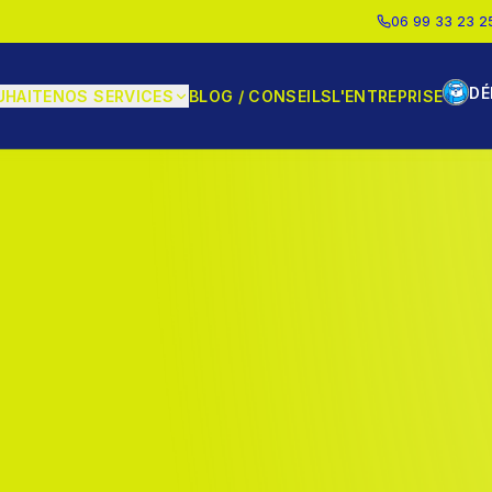
06 99 33 23 2
DÉ
UHAITE
NOS SERVICES
BLOG / CONSEILS
L'ENTREPRISE