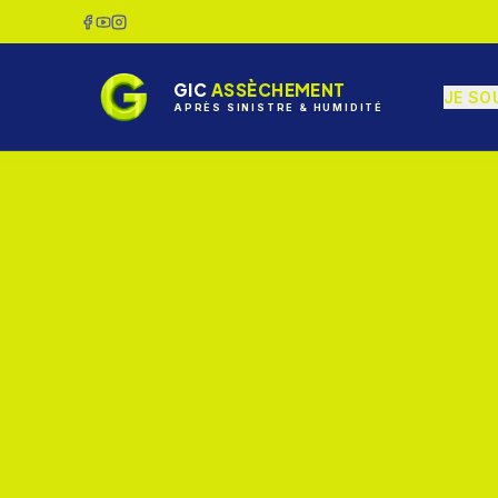
GIC
ASSÈCHEMENT
JE SO
APRÈS SINISTRE & HUMIDITÉ