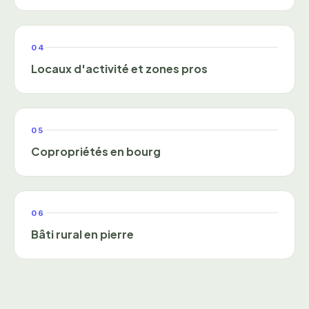
04
Locaux d'activité et zones pros
05
Copropriétés en bourg
06
Bâti rural en pierre