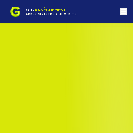
GIC
ASSÈCHEMENT
APRÈS SINISTRE & HUMIDITÉ