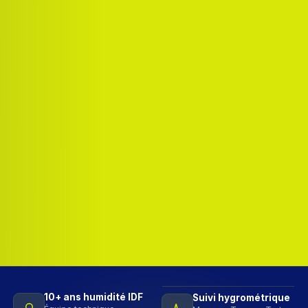
10+ ans humidité IDF
Suivi hygrométrique