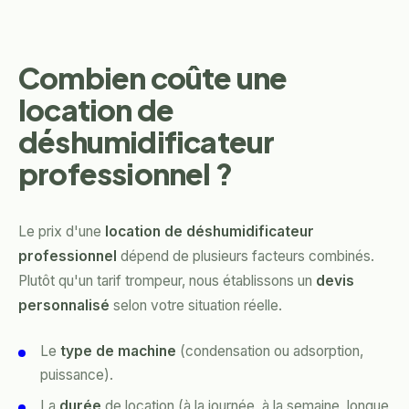
Combien coûte une
location de
déshumidificateur
professionnel ?
Le prix d'une
location de déshumidificateur
professionnel
dépend de plusieurs facteurs combinés.
Plutôt qu'un tarif trompeur, nous établissons un
devis
personnalisé
selon votre situation réelle.
Le
type de machine
(condensation ou adsorption,
puissance).
La
durée
de location (à la journée, à la semaine, longue