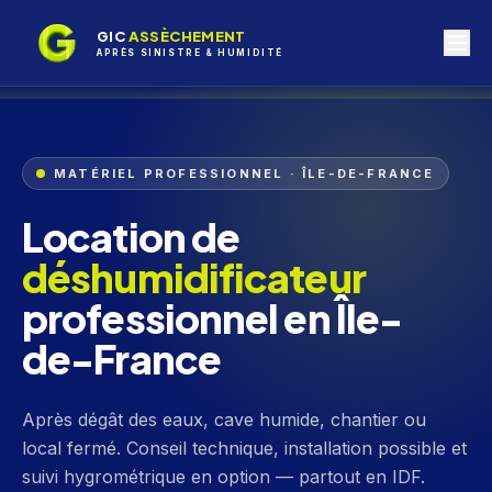
GIC
ASSÈCHEMENT
APRÈS SINISTRE & HUMIDITÉ
MATÉRIEL PROFESSIONNEL · ÎLE-DE-FRANCE
Location de
déshumidificateur
professionnel en Île-
de-France
Après dégât des eaux, cave humide, chantier ou
local fermé. Conseil technique, installation possible et
suivi hygrométrique en option — partout en IDF.