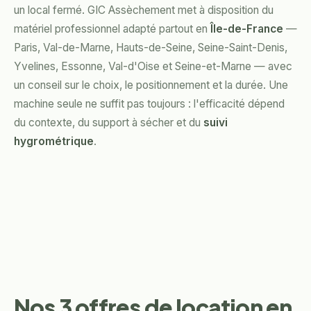
un local fermé. GIC Assèchement met à disposition du
matériel professionnel adapté partout en
Île-de-France
—
Paris, Val-de-Marne, Hauts-de-Seine, Seine-Saint-Denis,
Yvelines, Essonne, Val-d'Oise et Seine-et-Marne — avec
un conseil sur le choix, le positionnement et la durée. Une
machine seule ne suffit pas toujours : l'efficacité dépend
du contexte, du support à sécher et du
suivi
hygrométrique
.
Nos 3 offres de location en