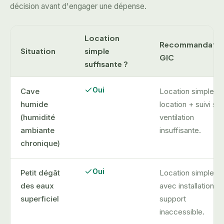
décision avant d'engager une dépense.
Location
Recommandatio
Situation
simple
GIC
suffisante ?
Oui
Cave
Location simple o
humide
location + suivi si
(humidité
ventilation
ambiante
insuffisante.
chronique)
Oui
Petit dégât
Location simple o
des eaux
avec installation si
superficiel
support
inaccessible.