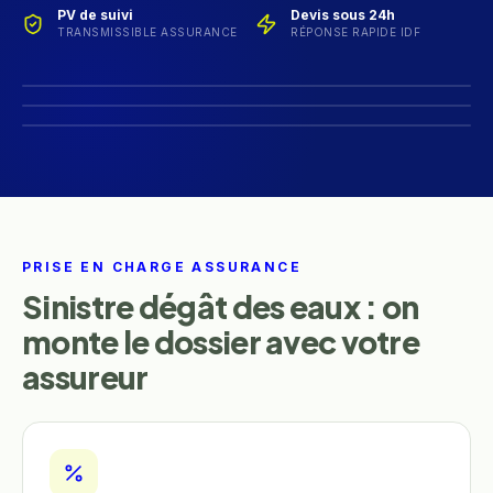
PV de suivi
Devis sous 24h
TRANSMISSIBLE ASSURANCE
RÉPONSE RAPIDE IDF
PRISE EN CHARGE ASSURANCE
Sinistre dégât des eaux : on
monte le dossier avec votre
assureur