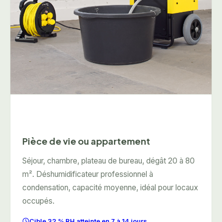
Pièce de vie ou appartement
Séjour, chambre, plateau de bureau, dégât 20 à 80
m². Déshumidificateur professionnel à
condensation, capacité moyenne, idéal pour locaux
occupés.
Cible 32 % RH atteinte en 7 à 14 jours