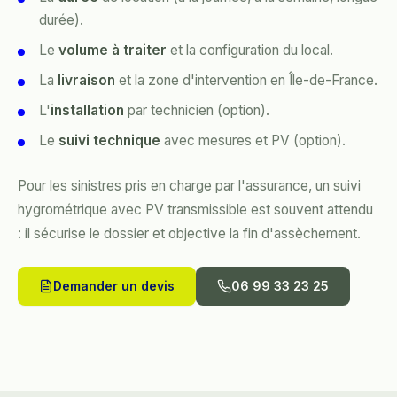
durée).
Le
volume à traiter
et la configuration du local.
La
livraison
et la zone d'intervention en Île-de-France.
L'
installation
par technicien (option).
Le
suivi technique
avec mesures et PV (option).
Pour les sinistres pris en charge par l'assurance, un suivi
hygrométrique avec PV transmissible est souvent attendu
: il sécurise le dossier et objective la fin d'assèchement.
Demander un devis
06 99 33 23 25