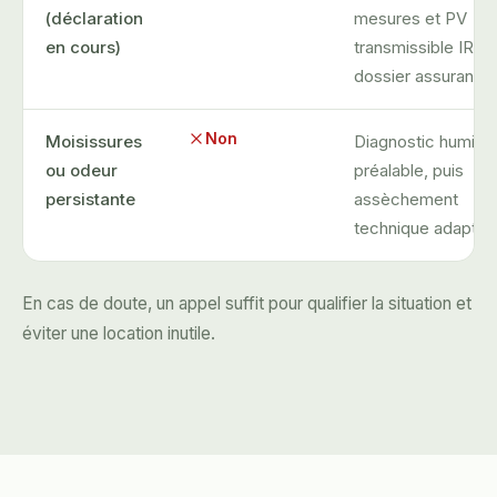
(déclaration
mesures et PV
en cours)
transmissible IRSI 
dossier assurance
Non
Moisissures
Diagnostic humidit
ou odeur
préalable, puis
persistante
assèchement
technique adapté.
En cas de doute, un appel suffit pour qualifier la situation et
éviter une location inutile.