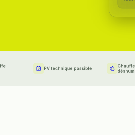
ffe
Chauffe
PV technique possible
déshumi