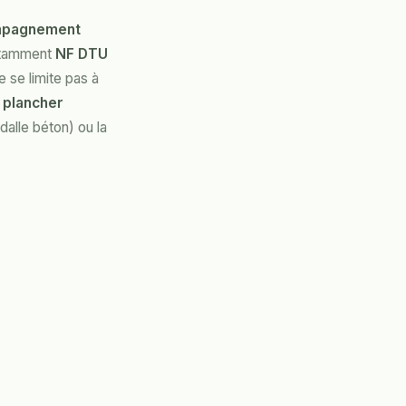
mpagnement
notamment
NF DTU
 se limite pas à
plancher
dalle béton) ou la