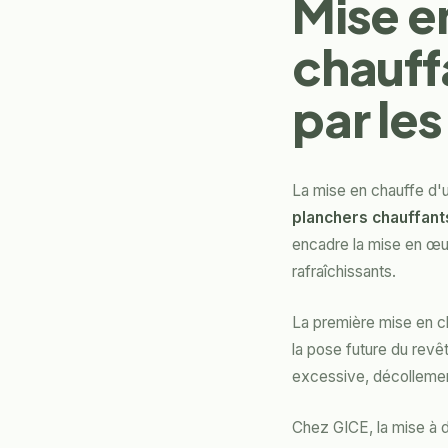
Mise e
chauff
par les
La mise en chauffe d'u
planchers chauffant
encadre la mise en œuv
rafraîchissants.
La première mise en c
la pose future du revêt
excessive, décollement
Chez GICE, la mise à 