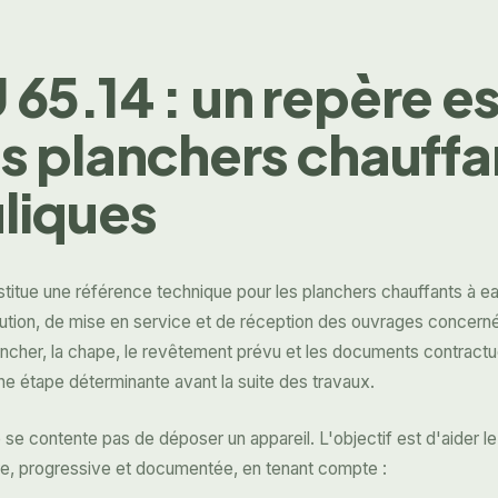
 65.14 : un repère es
es planchers chauffa
liques
titue une référence technique pour les planchers chauffants à eau
tion, de mise en service et de réception des ouvrages concernés
lancher, la chape, le revêtement prévu et les documents contractu
ne étape déterminante avant la suite des travaux.
 contente pas de déposer un appareil. L'objectif est d'aider le 
ire, progressive et documentée, en tenant compte :