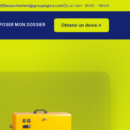
5
assechement@groupegice.com
Lun-Ven : 8h00 - 18h00
POSER MON DOSSIER
Obtenir un devis