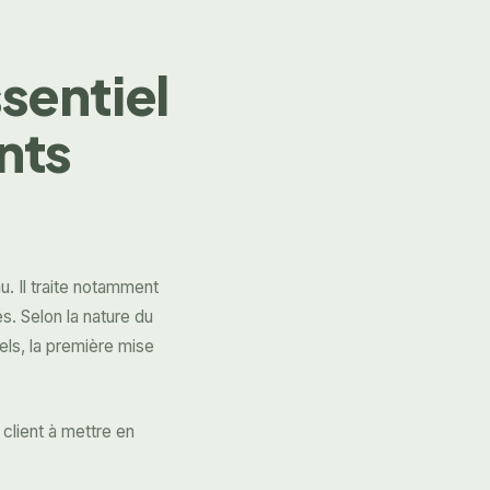
sentiel
nts
. Il traite notamment
. Selon la nature du
els, la première mise
client à mettre en