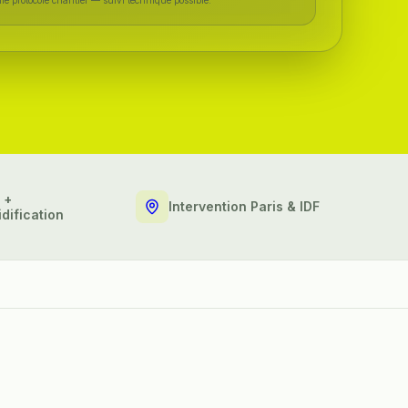
 +
Intervention Paris & IDF
dification