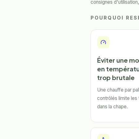
consignes d'utilisatio
POURQUOI RES
Éviter une m
en températ
trop brutale
Une chauffe par pal
contrôlés limite les
dans la chape.