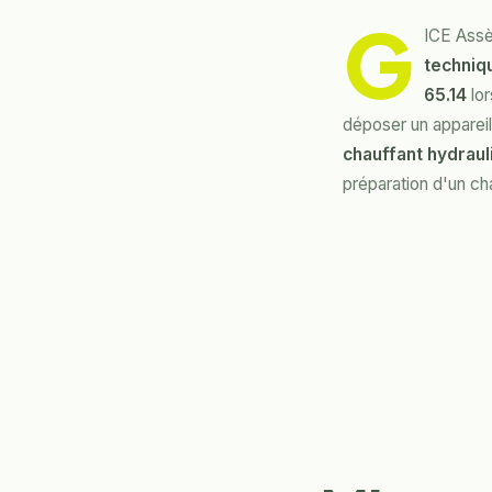
G
ICE Ass
techniqu
65.14
lor
déposer un appareil
chauffant hydraul
préparation d'un ch