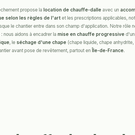
èchement propose la
location de chauffe-dalle
avec un
acco
e selon les règles de l'art
et les prescriptions applicables, 
sque le chantier entre dans son champ d'application. Notre rôle ne
 : nous aidons à encadrer la
mise en chauffe progressive
d'un
ique
, le
séchage d'une chape
(chape liquide, chape anhydrite, 
antier avant pose de revêtement, partout en
Île-de-France
.