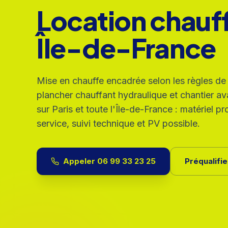
Location chauf
Île-de-France
Mise en chauffe encadrée selon les règles de 
plancher chauffant hydraulique et chantier a
sur Paris et toute l'Île-de-France : matériel p
service, suivi technique et PV possible.
Appeler
06 99 33 23 25
Préqualifi