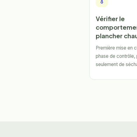
Vérifier le
comportemen
plancher cha
Première mise en c
phase de contrôle,
seulement de séch