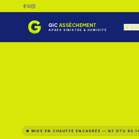
GIC
ASSÈCHEMENT
JE SO
APRÈS SINISTRE & HUMIDITÉ
MISE EN CHAUFFE ENCADRÉE — NF DTU 65.1