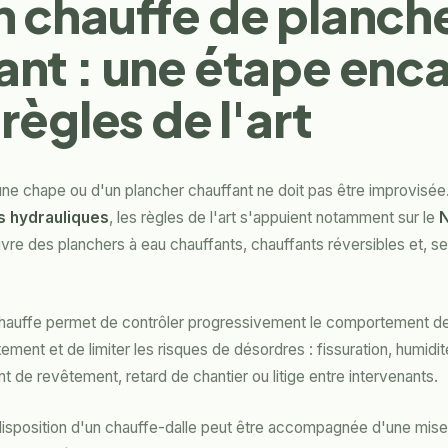
n chauffe de planch
ant : une étape enc
 règles de l'art
ne chape ou d'un plancher chauffant ne doit pas être improvisée
s hydrauliques
, les règles de l'art s'appuient notamment sur le
N
re des planchers à eau chauffants, chauffants réversibles et, se
hauffe permet de contrôler progressivement le comportement de
ement et de limiter les risques de désordres : fissuration, humidit
 de revêtement, retard de chantier ou litige entre intervenants.
disposition d'un chauffe-dalle peut être accompagnée d'une mise