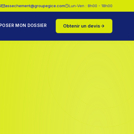
5
assechement@groupegice.com
Lun-Ven : 8h00 - 18h00
POSER MON DOSSIER
Obtenir un devis