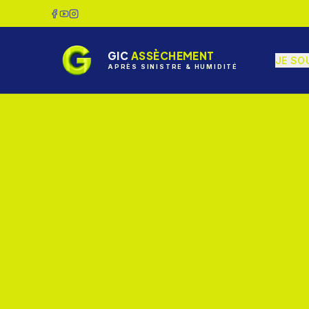
GIC
ASSÈCHEMENT
JE SO
APRÈS SINISTRE & HUMIDITÉ