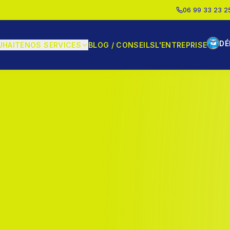
06 99 33 23 2
DÉ
UHAITE
NOS SERVICES
BLOG / CONSEILS
L'ENTREPRISE