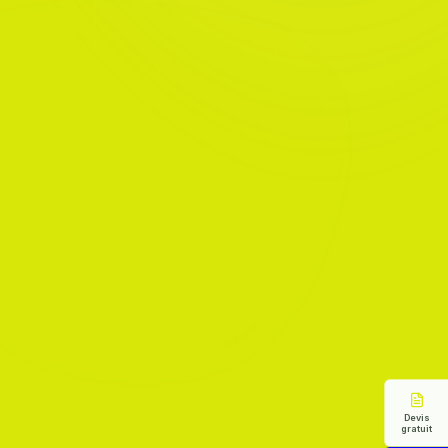
Devis
gratuit