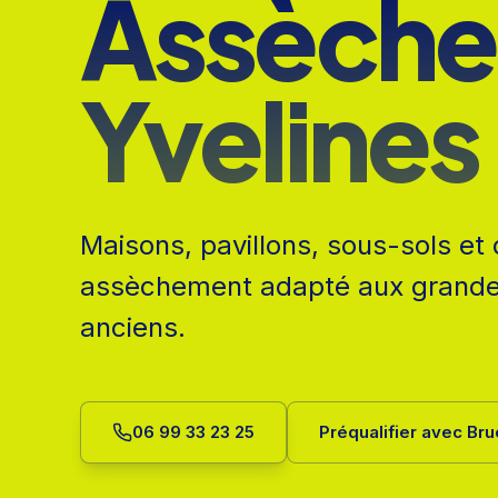
Assèch
Yvelines
Maisons, pavillons, sous-sols et
assèchement adapté aux grandes
anciens.
06 99 33 23 25
Préqualifier avec Br