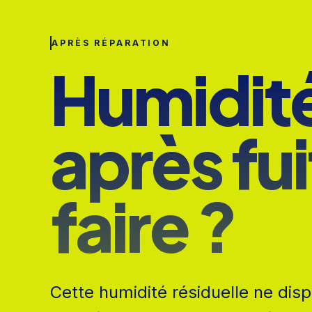
APRÈS RÉPARATION
Humidité
après fui
faire ?
Cette humidité résiduelle ne dis