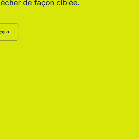
sécher de façon ciblée.
uce