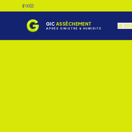
GIC
ASSÈCHEMENT
JE SO
APRÈS SINISTRE & HUMIDITÉ