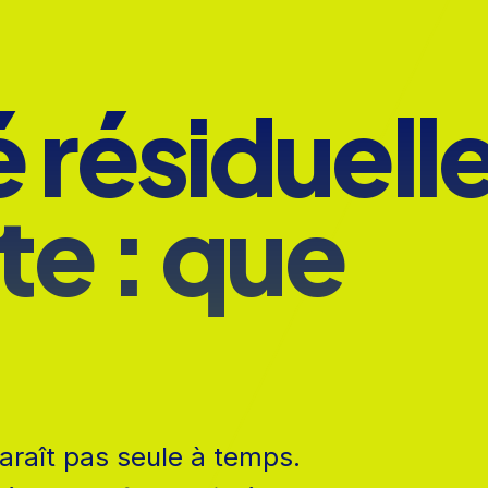
 résiduell
te : que
paraît pas seule à temps.