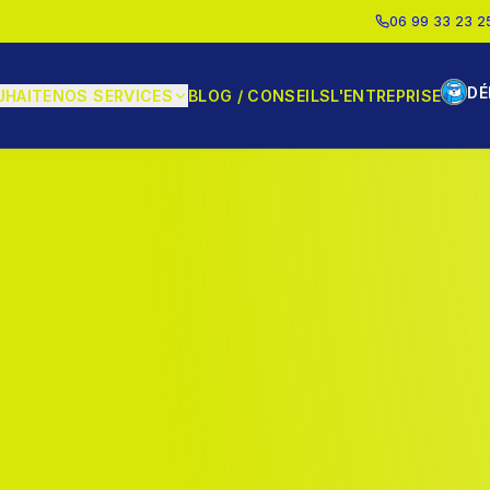
06 99 33 23 2
DÉ
UHAITE
NOS SERVICES
BLOG / CONSEILS
L'ENTREPRISE