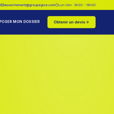
5
assechement@groupegice.com
Lun-Ven : 8h00 - 18h00
POSER MON DOSSIER
Obtenir un devis