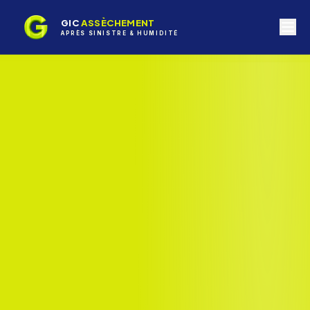
GIC
ASSÈCHEMENT
APRÈS SINISTRE & HUMIDITÉ