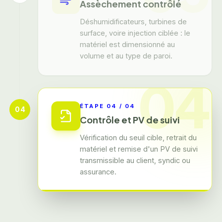
Assèchement contrôlé
Déshumidificateurs, turbines de
surface, voire injection ciblée : le
matériel est dimensionné au
volume et au type de paroi.
04
ÉTAPE
04
/
04
04
Contrôle et PV de suivi
Vérification du seuil cible, retrait du
matériel et remise d'un PV de suivi
transmissible au client, syndic ou
assurance.