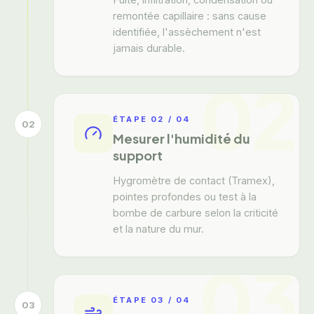
remontée capillaire : sans cause
identifiée, l'assèchement n'est
jamais durable.
02
ÉTAPE
02
/
04
02
Mesurer l'humidité du
support
Hygromètre de contact (Tramex),
pointes profondes ou test à la
bombe de carbure selon la criticité
et la nature du mur.
03
ÉTAPE
03
/
04
03