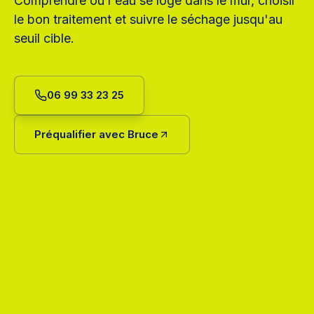
Comprendre où l'eau se loge dans le mur, choisir
le bon traitement et suivre le séchage jusqu'au
seuil cible.
06 99 33 23 25
Préqualifier avec Bruce