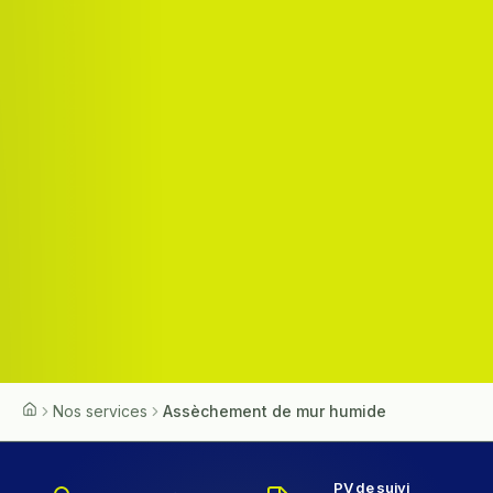
Nos services
Assèchement de mur humide
Accueil
PV de suivi