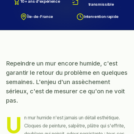
10+ ans d'expérience
transmissible
Île-de-France
Intervention rapide
Repeindre un mur encore humide, c'est
garantir le retour du problème en quelques
semaines. L'enjeu d'un assèchement
sérieux, c'est de mesurer ce qu'on ne voit
pas.
U
n mur humide n'est jamais un détail esthétique.
Cloques de peinture, salpêtre, plâtre qui s'effrite,
doublage qui noircit, odeur persistante : tous ces