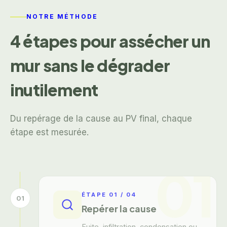
NOTRE MÉTHODE
4 étapes pour assécher un
mur sans le dégrader
inutilement
Du repérage de la cause au PV final, chaque
étape est mesurée.
01
ÉTAPE
01
/
04
01
Repérer la cause
Fuite, infiltration, condensation ou