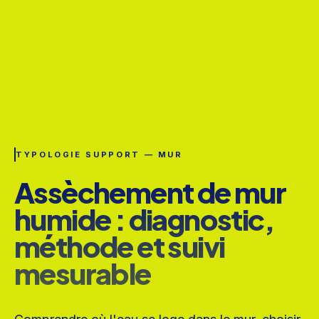
TYPOLOGIE SUPPORT — MUR
Assèchement de mur
humide : diagnostic,
méthode et suivi
mesurable