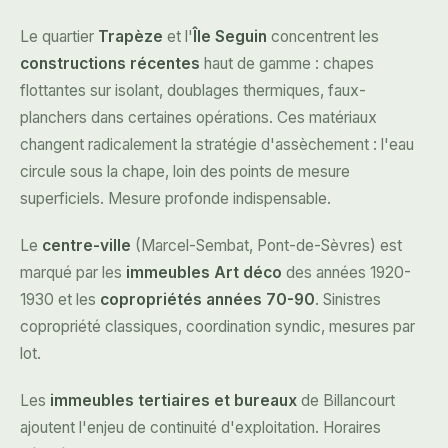
Le quartier
Trapèze
et l'
Île Seguin
concentrent les
constructions récentes
haut de gamme : chapes
flottantes sur isolant, doublages thermiques, faux-
planchers dans certaines opérations. Ces matériaux
changent radicalement la stratégie d'assèchement : l'eau
circule sous la chape, loin des points de mesure
superficiels. Mesure profonde indispensable.
Le
centre-ville
(Marcel-Sembat, Pont-de-Sèvres) est
marqué par les
immeubles Art déco
des années 1920-
1930 et les
copropriétés années 70-90
. Sinistres
copropriété classiques, coordination syndic, mesures par
lot.
Les
immeubles tertiaires et bureaux
de Billancourt
ajoutent l'enjeu de continuité d'exploitation. Horaires