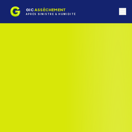
GIC
ASSÈCHEMENT
APRÈS SINISTRE & HUMIDITÉ