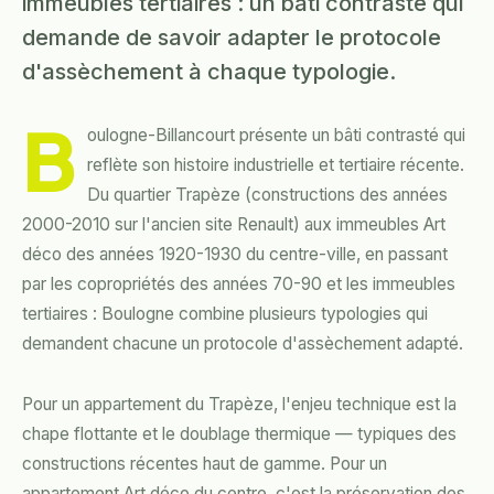
immeubles tertiaires : un bâti contrasté qui
demande de savoir adapter le protocole
d'assèchement à chaque typologie.
B
oulogne-Billancourt présente un bâti contrasté qui
reflète son histoire industrielle et tertiaire récente.
Du quartier Trapèze (constructions des années
2000-2010 sur l'ancien site Renault) aux immeubles Art
déco des années 1920-1930 du centre-ville, en passant
par les copropriétés des années 70-90 et les immeubles
tertiaires : Boulogne combine plusieurs typologies qui
demandent chacune un protocole d'assèchement adapté.
Pour un appartement du Trapèze, l'enjeu technique est la
chape flottante et le doublage thermique — typiques des
constructions récentes haut de gamme. Pour un
appartement Art déco du centre, c'est la préservation des