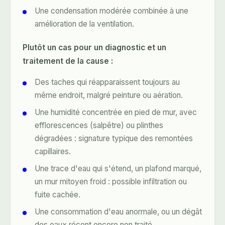
Une condensation modérée combinée à une
amélioration de la ventilation.
Plutôt un cas pour un diagnostic et un
traitement de la cause :
Des taches qui réapparaissent toujours au
même endroit, malgré peinture ou aération.
Une humidité concentrée en pied de mur, avec
efflorescences (salpêtre) ou plinthes
dégradées : signature typique des
remontées
capillaires
.
Une trace d'eau qui s'étend, un plafond marqué,
un mur mitoyen froid : possible infiltration ou
fuite cachée.
Une consommation d'eau anormale, ou un dégât
des eaux récent encore non traité.