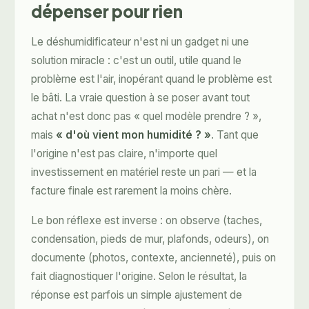
dépenser pour rien
Le déshumidificateur n'est ni un gadget ni une
solution miracle : c'est un outil, utile quand le
problème est l'air, inopérant quand le problème est
le bâti. La vraie question à se poser avant tout
achat n'est donc pas « quel modèle prendre ? »,
mais
« d'où vient mon humidité ? »
. Tant que
l'origine n'est pas claire, n'importe quel
investissement en matériel reste un pari — et la
facture finale est rarement la moins chère.
Le bon réflexe est inverse : on observe (taches,
condensation, pieds de mur, plafonds, odeurs), on
documente (photos, contexte, ancienneté), puis on
fait
diagnostiquer l'origine
. Selon le résultat, la
réponse est parfois un simple ajustement de