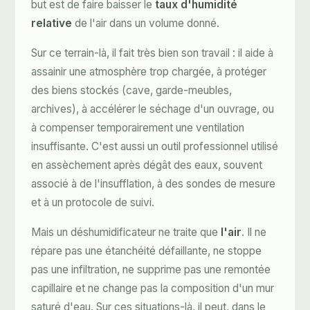
but est de faire baisser le
taux d'humidité
relative
de l'air dans un volume donné.
Sur ce terrain-là, il fait très bien son travail : il aide à
assainir une atmosphère trop chargée, à protéger
des biens stockés (cave, garde-meubles,
archives), à accélérer le séchage d'un ouvrage, ou
à compenser temporairement une ventilation
insuffisante. C'est aussi un outil professionnel utilisé
en
assèchement après dégât des eaux
, souvent
associé à de l'insufflation, à des sondes de mesure
et à un protocole de suivi.
Mais un déshumidificateur ne traite que
l'air
. Il ne
répare pas une étanchéité défaillante, ne stoppe
pas une infiltration, ne supprime pas une remontée
capillaire et ne change pas la composition d'un mur
saturé d'eau. Sur ces situations-là, il peut, dans le