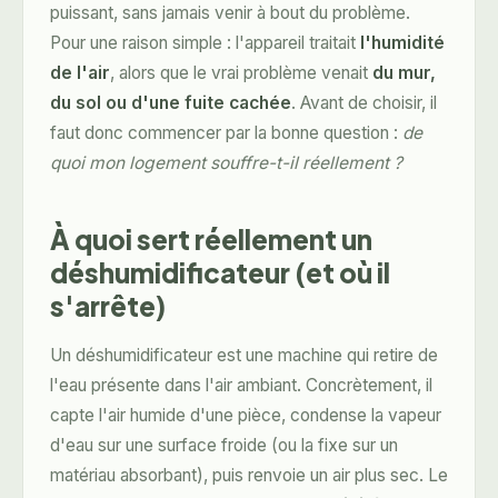
puissant, sans jamais venir à bout du problème.
Pour une raison simple : l'appareil traitait
l'humidité
de l'air
, alors que le vrai problème venait
du mur,
du sol ou d'une fuite cachée
. Avant de choisir, il
faut donc commencer par la bonne question :
de
quoi mon logement souffre-t-il réellement ?
À quoi sert réellement un
déshumidificateur (et où il
s'arrête)
Un déshumidificateur est une machine qui retire de
l'eau présente dans l'air ambiant. Concrètement, il
capte l'air humide d'une pièce, condense la vapeur
d'eau sur une surface froide (ou la fixe sur un
matériau absorbant), puis renvoie un air plus sec. Le