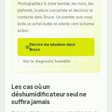
Photographiez la zone humide, les murs, les
plafonds, la pièce concernée et décrivez le
contexte dans Bruce. Un premier avis vous
évite un achat inutile et oriente vers la bonne
action.
Décrire ma situation dans
Bruce
Voir le diagnostic humidité
Les cas où un
déshumidificateur seul ne
suffira jamais