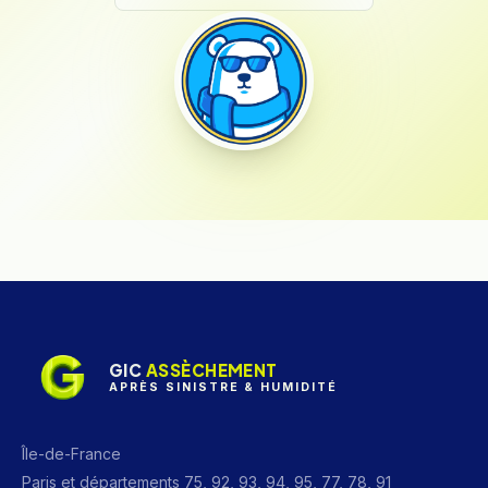
GIC
ASSÈCHEMENT
APRÈS SINISTRE & HUMIDITÉ
Île-de-France
Paris et départements 75, 92, 93, 94, 95, 77, 78, 91