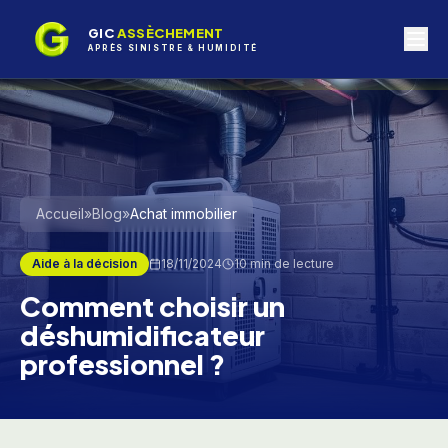
GIC
ASSÈCHEMENT
APRÈS SINISTRE & HUMIDITÉ
Accueil
»
Blog
»
Achat immobilier
Aide à la décision
18/11/2024
10 min
de lecture
Comment choisir un
déshumidificateur
professionnel ?