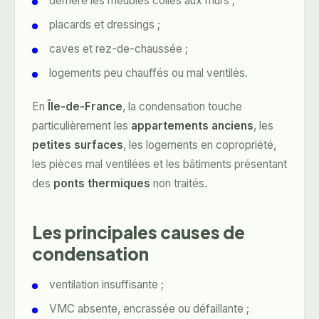
derrière les meubles collés aux murs ;
placards et dressings ;
caves et rez-de-chaussée ;
logements peu chauffés ou mal ventilés.
En
Île-de-France
, la condensation touche
particulièrement les
appartements anciens
, les
petites surfaces
, les logements en copropriété,
les pièces mal ventilées et les bâtiments présentant
des
ponts thermiques
non traités.
Les principales causes de
condensation
ventilation insuffisante ;
VMC absente, encrassée ou défaillante ;