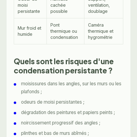
moisi
cachée
ventilation,
persistante
possible
doublage
Pont
Caméra
Mur froid et
thermique ou
thermique et
humide
condensation
hygrométrie
Quels sont les risques d'une
condensation persistante ?
moisissures dans les angles, sur les murs ou les
plafonds ;
odeurs de moisi persistantes ;
dégradation des peintures et papiers peints ;
noircissement progressif des angles ;
plinthes et bas de murs abîmés ;