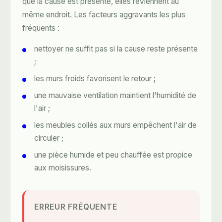
que la cause est présente, elles reviennent au
même endroit. Les facteurs aggravants les plus
fréquents :
nettoyer ne suffit pas si la cause reste présente
;
les murs froids favorisent le retour ;
une mauvaise ventilation maintient l'humidité de
l'air ;
les meubles collés aux murs empêchent l'air de
circuler ;
une pièce humide et peu chauffée est propice
aux moisissures.
ERREUR FRÉQUENTE