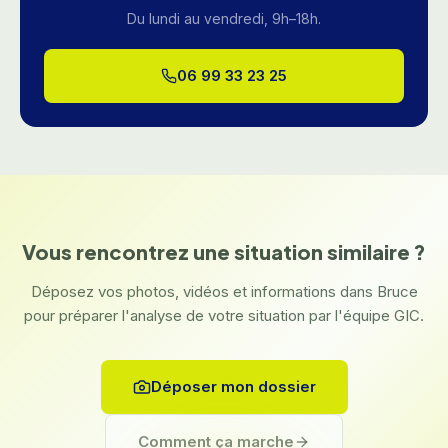
Du lundi au vendredi, 9h–18h.
06 99 33 23 25
Vous rencontrez une situation similaire ?
Déposez vos photos, vidéos et informations dans Bruce
pour préparer l'analyse de votre situation par l'équipe GIC.
Déposer mon dossier
Comment ça marche