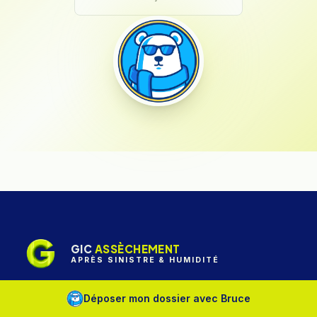
GIC
ASSÈCHEMENT
APRÈS SINISTRE & HUMIDITÉ
Déposer mon dossier avec Bruce
Île-de-France