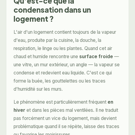
Qu'est-ce que la
condensation dans un
logement ?
L'air d'un logement contient toujours de la vapeur
d'eau, produite par la cuisine, la douche, la
respiration, le linge ou les plantes. Quand cet air
chaud et humide rencontre une
surface froide
—
une vitre, un mur extérieur, un angle — la vapeur se
condense et redevient eau liquide. C'est ce qui
forme la buée, les gouttelettes ou les traces
d'humidité sur les murs.
Le phénomène est particulièrement fréquent
en
hiver
et dans les pièces mal ventilées. Il ne traduit
pas forcément un vice du logement, mais devient
problématique quand il se répète, laisse des traces
ou favorise les moisissures.