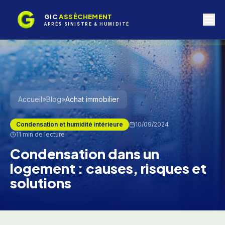
GIC
ASSÈCHEMENT
APRÈS SINISTRE & HUMIDITÉ
Accueil
»
Blog
»
Achat immobilier
Condensation et humidité intérieure
10/09/2024
11 min
de lecture
Condensation dans un
logement : causes, risques et
solutions