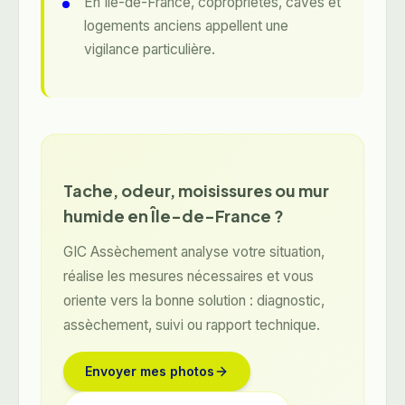
En Île-de-France, copropriétés, caves et
logements anciens appellent une
vigilance particulière.
Tache, odeur, moisissures ou mur
humide en Île-de-France ?
GIC Assèchement analyse votre situation,
réalise les mesures nécessaires et vous
oriente vers la bonne solution : diagnostic,
assèchement, suivi ou rapport technique.
Envoyer mes photos