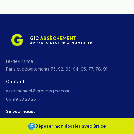
GIC
ASSÈCHEMENT
APRÈS SINISTRE & HUMIDITÉ
Île-de-France
Paris et départements 75, 92, 93, 94, 95, 77, 78, 91
Contact
assechement@groupegice.com
06 99 33 23 25
Suivez-nous :
Déposer mon dossier avec Bruce