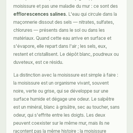
moisissure et pas une maladie du mur : ce sont des
efflorescences salines
. L'eau qui circule dans la
maçonnerie dissout des sels — nitrates, sulfates,
chlorures — présents dans le sol ou dans les
matériaux. Quand cette eau arrive en surface et
s'évapore, elle repart dans l'air ; les sels, eux,
restent et cristallisent. Le dépôt blanc, poudreux ou
duveteux, est ce résidu.
La distinction avec la moisissure est simple à faire :
la moisissure est un organisme vivant, souvent
noire, verte ou grise, qui se développe sur une
surface humide et dégage une odeur. Le salpêtre
est un minéral, blanc à grisâtre, sec au toucher, sans
odeur, qui s'effrite entre les doigts. Les deux
peuvent coexister sur le même mur, mais ils ne
racontent pas la même histoire : la moisissure