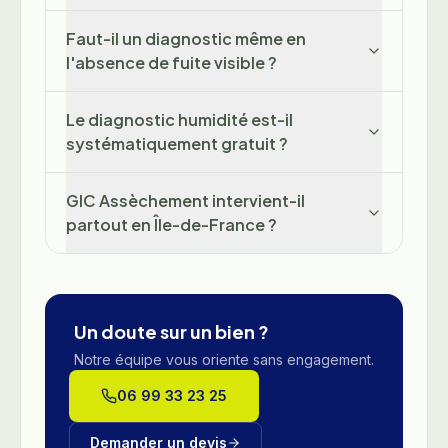
Faut-il un diagnostic même en
l'absence de fuite visible ?
Le diagnostic humidité est-il
systématiquement gratuit ?
GIC Assèchement intervient-il
partout en Île-de-France ?
Un doute sur un bien ?
Notre équipe vous oriente sans engagement.
06 99 33 23 25
Demander un devis