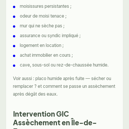
moisissures persistantes ;
odeur de moisi tenace ;
mur qui ne sèche pas ;
assurance ou syndic impliqué ;
logement en location ;
achat immobilier en cours ;
cave, sous-sol ou rez-de-chaussée humide.
Voir aussi :
placo humide après fuite — sécher ou
remplacer ?
et
comment se passe un assèchement
après dégât des eaux
.
Intervention GIC
Assèchement en Île-de-