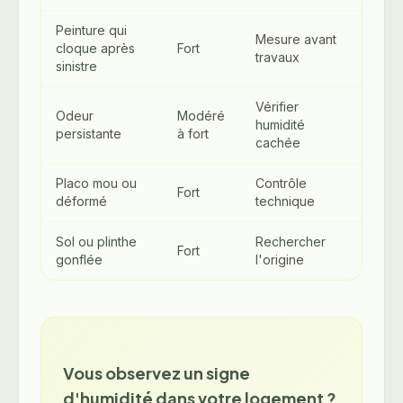
Peinture qui
Mesure avant
cloque après
Fort
travaux
sinistre
Vérifier
Odeur
Modéré
humidité
persistante
à fort
cachée
Placo mou ou
Contrôle
Fort
déformé
technique
Sol ou plinthe
Rechercher
Fort
gonflée
l'origine
Vous observez un signe
d'humidité dans votre logement ?