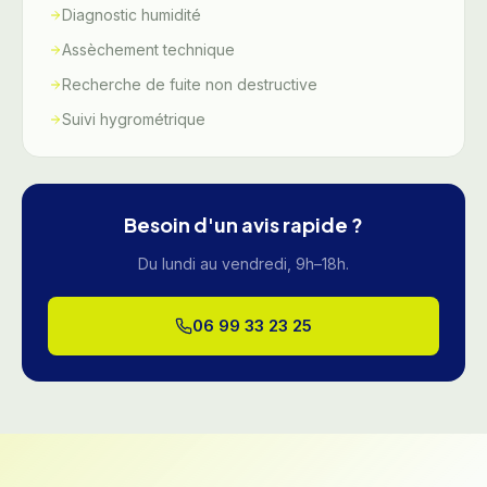
Diagnostic humidité
Assèchement technique
Recherche de fuite non destructive
Suivi hygrométrique
Besoin d'un avis rapide ?
Du lundi au vendredi, 9h–18h.
06 99 33 23 25