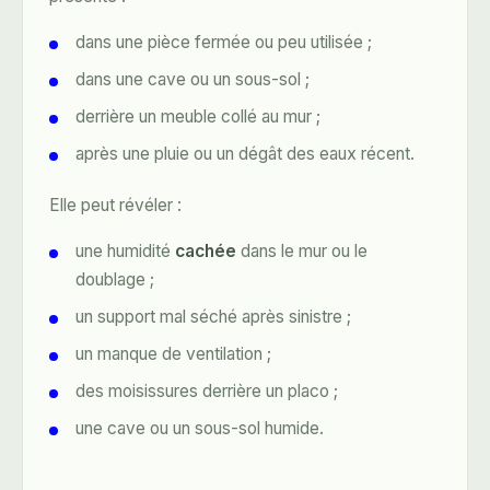
dans une pièce fermée ou peu utilisée ;
dans une cave ou un sous-sol ;
derrière un meuble collé au mur ;
après une pluie ou un dégât des eaux récent.
Elle peut révéler :
une humidité
cachée
dans le mur ou le
doublage ;
un support mal séché après sinistre ;
un manque de ventilation ;
des moisissures derrière un placo ;
une cave ou un sous-sol humide.