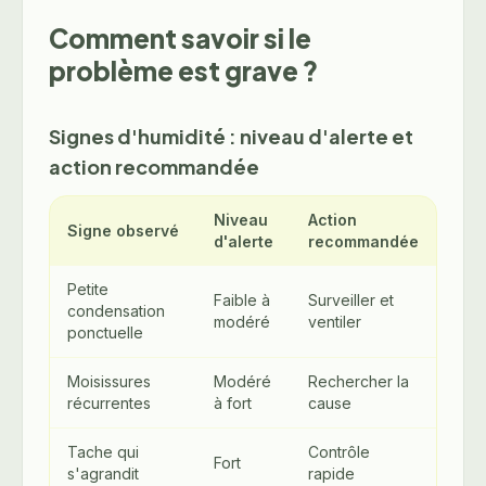
Comment savoir si le
problème est grave ?
Signes d'humidité : niveau d'alerte et
action recommandée
Niveau
Action
Signe observé
d'alerte
recommandée
Petite
Faible à
Surveiller et
condensation
modéré
ventiler
ponctuelle
Moisissures
Modéré
Rechercher la
récurrentes
à fort
cause
Tache qui
Contrôle
Fort
s'agrandit
rapide